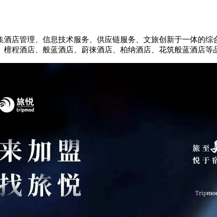
集酒店管理、信息技术服务、供应链服务、文旅创新于一体的综
、檀程酒店、般蓝酒店、蔚徕酒店、柏纳酒店、花筑般蓝酒店等