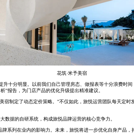
花筑·米予美宿
提升十分明显。以前我们自己管理房态、做报表等十分浪费时间，
分析”报告，为门店产品的优化升级提出精准建议。
宿制定了动态定价策略。”不仅如此，旅悦运营团队每天定时
家大数据的自研系统，构成旅悦品牌运营的核心竞争力。
牌系列在业内的影响力。未来，旅悦将进一步优化自身产品，持