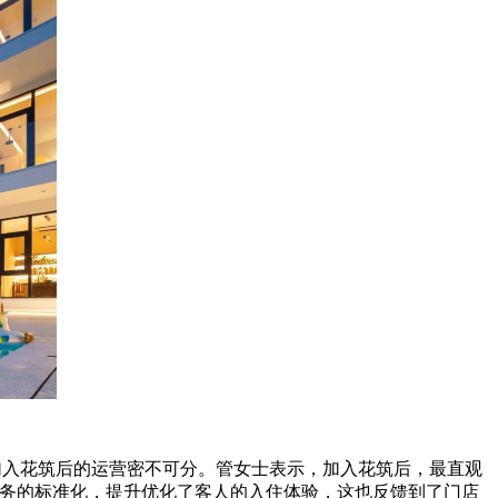
加入花筑后的运营密不可分。管女士表示，加入花筑后，最直观
服务的标准化，提升优化了客人的入住体验，这也反馈到了门店