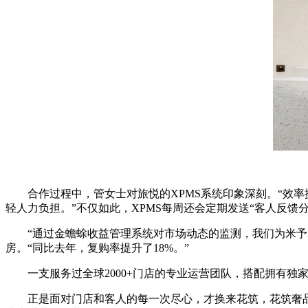
合作过程中，管女士对旅悦的XPMS系统印象深刻。“效率
轻人力负担。”不仅如此，XPMS每周还会定期发送“客人反馈
“通过金蟾蜍收益管理系统对市场动态的监测，我们为米予美
房。“同比去年，复购率提升了18%。”
一支服务过全球2000+门店的专业运营团队，搭配拥有独
正是面对门店和客人的每一次尽心，才换来花筑，花筑奢品