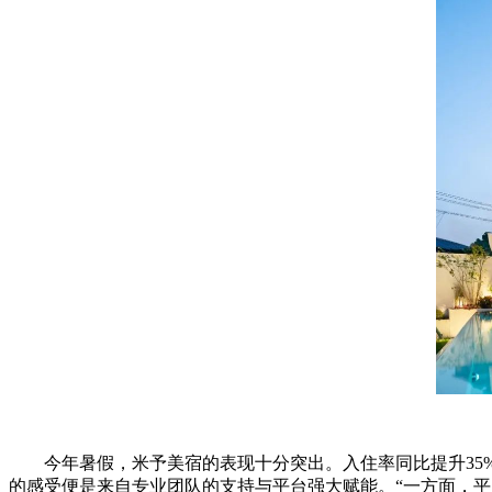
今年暑假，米予美宿的表现十分突出。入住率同比提升35%
的感受便是来自专业团队的支持与平台强大赋能。“一方面，