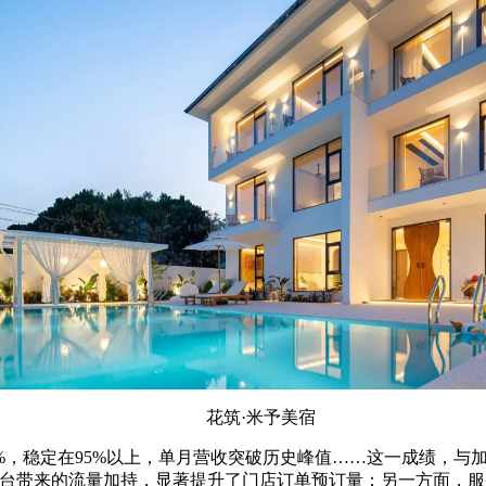
花筑·米予美宿
，稳定在95%以上，单月营收突破历史峰值……这一成绩，与
平台带来的流量加持，显著提升了门店订单预订量；另一方面，