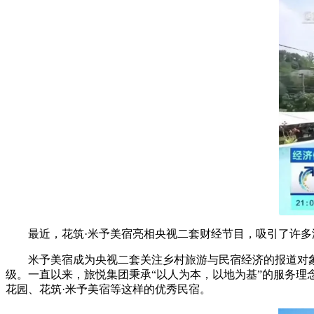
最近，花筑·米予美宿亮相央视二套财经节目，吸引了许多游
米予美宿成为央视二套关注乡村旅游与民宿经济的报道对象
级。一直以来，旅悦集团秉承“以人为本，以地为基”的服务理
花园、花筑·米予美宿等这样的优秀民宿。