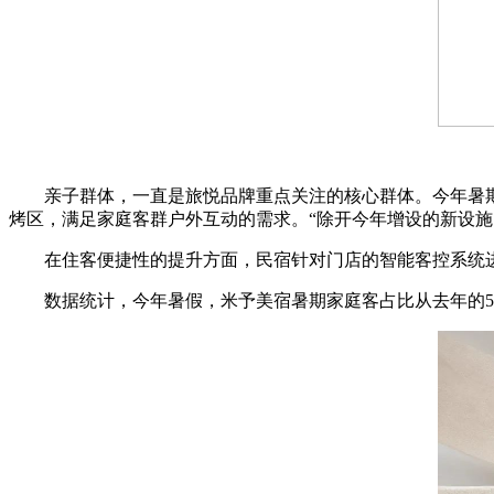
亲子群体，一直是旅悦品牌重点关注的核心群体。今年暑期，
烤区，满足家庭客群户外互动的需求。“除开今年增设的新设
在住客便捷性的提升方面，民宿针对门店的智能客控系统进行
数据统计，今年暑假，米予美宿暑期家庭客占比从去年的50