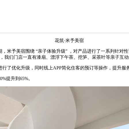
花筑·米予美宿
米予美宿围绕 “亲子体验升级” ，对产品进行了一系列针对
施，我们门店一直有漆扇、漂浮下午茶、挖笋、采茶叶等亲子互动
了优化升级，同时线上APP简化住客的预订等操作，提升服
%提升到65%。