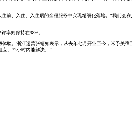
住前、入住、入住后的全程服务中实现精细化落地。“我们会在
评率则保持在98%。
验。浙江运营张靖知表示，从去年七月开业至今，米予美宿至
应、72小时内能解决。”