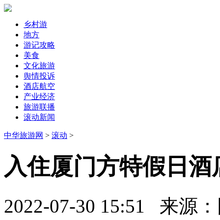
乡村游
地方
游记攻略
美食
文化旅游
舆情投诉
酒店航空
产业经济
旅游联播
滚动新闻
中华旅游网
>
滚动
>
入住厦门方特假日酒
2022-07-30 15:51
来源：