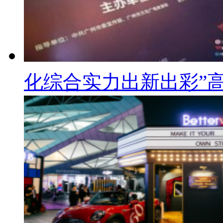
化综合实力出新出彩”