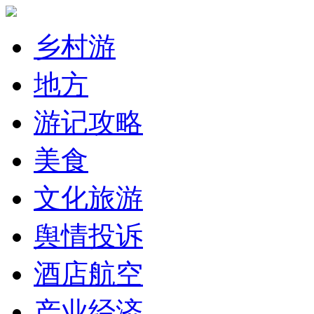
乡村游
地方
游记攻略
美食
文化旅游
舆情投诉
酒店航空
产业经济