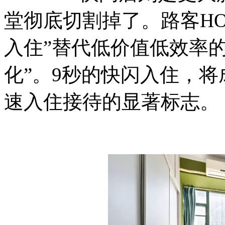
堂彻底切割掉了。路客HO
入住”替代低价值低效率
化”。9秒的快闪入住，将
速入住接待的显著标志。