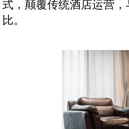
式，颠覆传统酒店运营，
比。