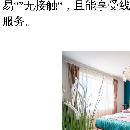
易“”无接触“，且能享受
服务。