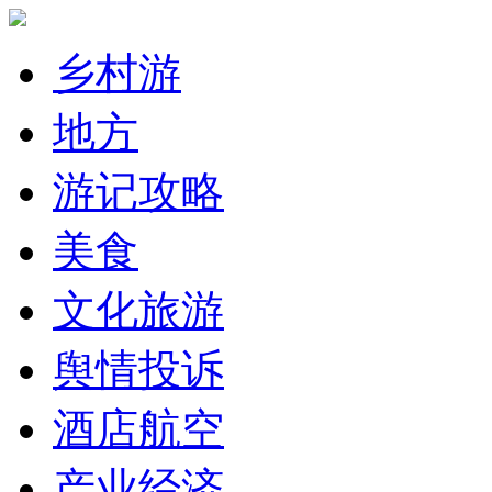
乡村游
地方
游记攻略
美食
文化旅游
舆情投诉
酒店航空
产业经济